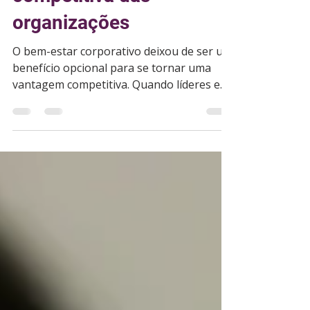
competitiva das
organizações
O bem-estar corporativo deixou de ser um
benefício opcional para se tornar uma
vantagem competitiva. Quando líderes e
equipes se sentem bem, a inovação, o
engajamento e os resultados florescem —
impulsionando culturas organizacionais
mais humanas e sustentáveis.