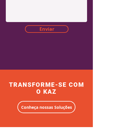
Enviar
TRANSFORME-SE COM
O KAZ
Conheça nossas Soluções