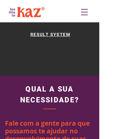
RESULT SYSTEM
QUAL A SUA
NECESSIDADE?
Fale com a gente para que
possamos te ajudar no
desenvolvimento de suas