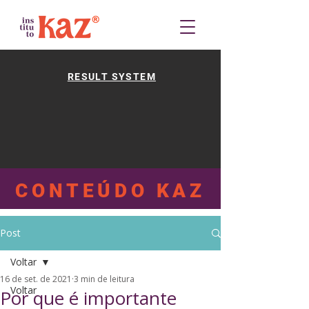
RESULT SYSTEM
CONTEÚDO KAZ
Post
Voltar
16 de set. de 2021
3 min de leitura
Voltar
Por que é importante