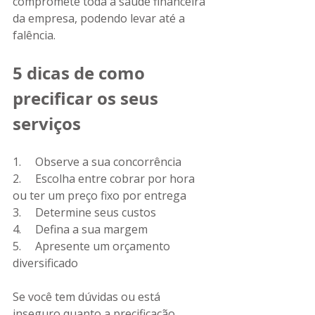
compromete toda a saúde financeira 
da empresa, podendo levar até a 
falência. 
5 dicas de como 
precificar os seus 
serviços
1.     Observe a sua concorrência
2.     Escolha entre cobrar por hora 
ou ter um preço fixo por entrega
3.     Determine seus custos
4.     Defina a sua margem
5.     Apresente um orçamento 
diversificado
Se você tem dúvidas ou está 
inseguro quanto a precificação, 