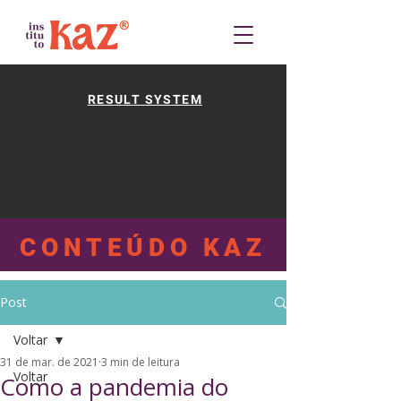
RESULT SYSTEM
CONTEÚDO KAZ
Post
Voltar
31 de mar. de 2021
3 min de leitura
Voltar
Como a pandemia do