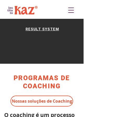
RESULT SYSTEM
PROGRAMAS DE
COACHING
Nossas soluções de Coaching
O coaching é um processo