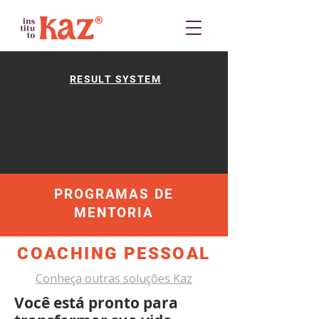
RESULT SYSTEM
PROGRAMAS DE
MENTORIA
COACHING PESSOAL
Conheça outras soluções Kaz
Você está pronto para