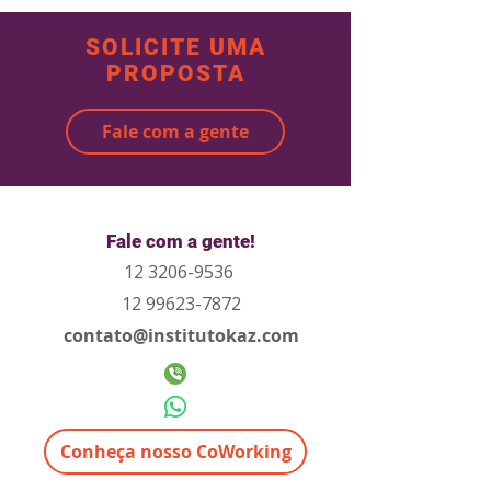
SOLICITE UMA
PROPOSTA
Fale com a gente
Fale com a gente!
12 3206-9536
12 99623-7872
contato@institutokaz.com
Conheça nosso CoWorking