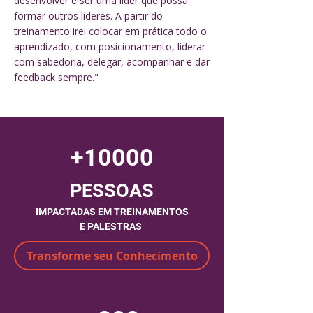
desenvolver e ser uma líder que possa
formar outros líderes. A partir do
treinamento irei colocar em prática todo o
aprendizado, com posicionamento, liderar
com sabedoria, delegar, acompanhar e dar
feedback sempre."
+10000
PESSOAS
IMPACTADAS EM TREINAMENTOS
E PALESTRAS
Transforme seu Conhecimento