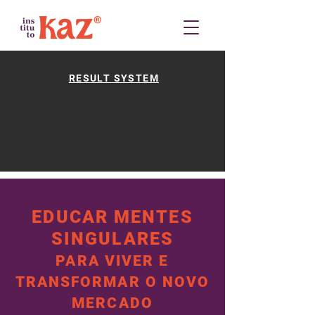
RESULT SYSTEM
EDUCAR MENTES
SINGULARES
PARA VIVER E
TRANSFORMAR O NOVO
MERCADO