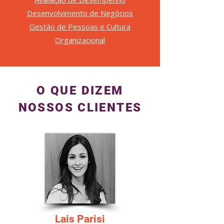
Desenvolvimento de Negócios
Gestão de Pessoas e Cultura
Organizacional
O QUE DIZEM
NOSSOS CLIENTES
Lais Parisi