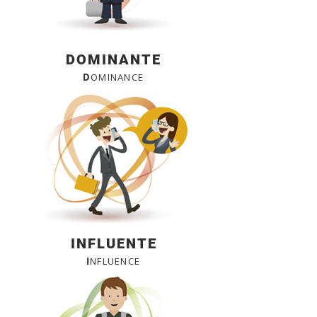
DOMINANTE
D
OMINANCE
INFLUENTE
I
NFLUENCE