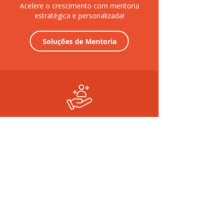
Acelere o crescimento com mentoria
estratégica e personalizada!
Soluções de Mentoria
PROGRAMAS DE
COACHING
Desenvolva habilidades e alcance
objetivos com coaching eficaz!
Soluções de Coaching