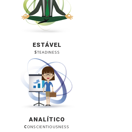
ESTÁVEL
S
TEADINESS
ANALÍTICO
C
ONSCIENTIOUSNESS