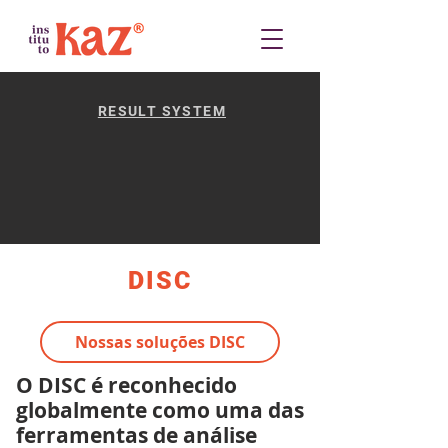
RESULT SYSTEM
DISC
Nossas soluções DISC
​O DISC é reconhecido
globalmente como uma das
ferramentas de análise