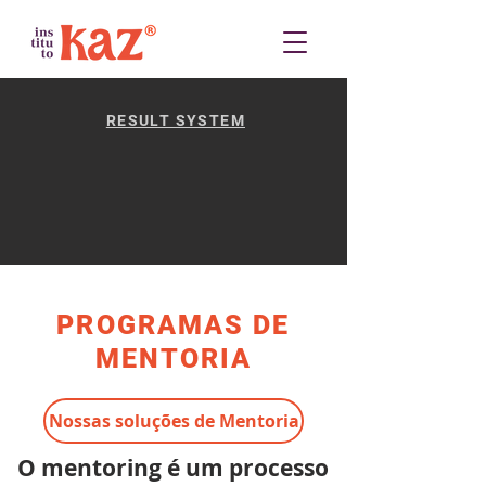
RESULT SYSTEM
PROGRAMAS DE
MENTORIA
Nossas soluções de Mentoria
O mentoring é um processo