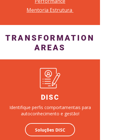
Performance
Mentoria Estrutura
TRANSFORMATION
AREAS
DISC
Identifique perfis comportamentais para
autoconhecimento e gestão!
Soluções DISC