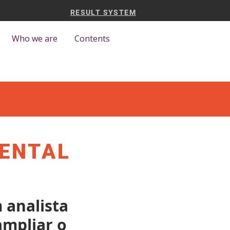
RESULT SYSTEM
Who we are
Contents
ENTAL
 analista
ampliar o