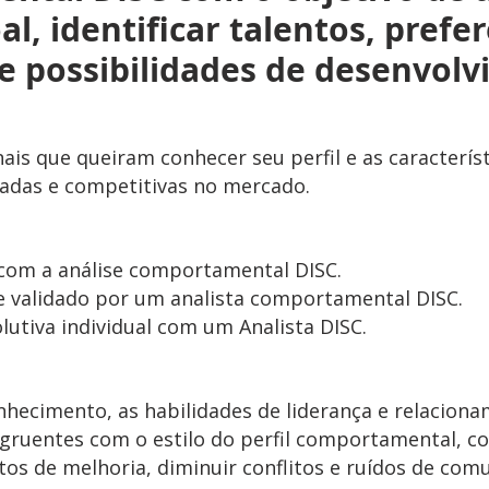
l, identificar talentos, prefer
e possibilidades de desenvolv
nais que queiram conhecer seu perfil e as caracterís
zadas e competitivas no mercado.
com a análise comportamental DISC.
 e validado por um analista comportamental DISC.
lutiva individual com um Analista DISC.
hecimento, as habilidades de liderança e relaciona
gruentes com o estilo do perfil comportamental, c
tos de melhoria, diminuir conflitos e ruídos de co