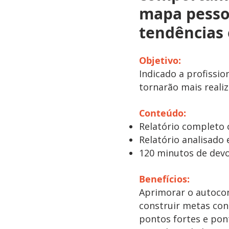
mapa pessoa
tendências 
Objetivo:
Indicado a profissio
tornarão mais reali
Conteúdo:
Relatório completo 
Relatório analisado
120 minutos de devo
Benefícios:
Aprimorar o autocon
construir metas con
pontos fortes e pon