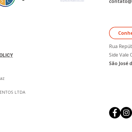
contato@
Conhe
Rua Repúbl
Side Vale 
OLICY
São José 
Kaz
MENTOS LTDA