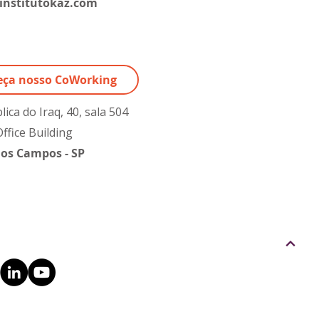
institutokaz.com
ça nosso CoWorking
ica do Iraq, 40, sala 504
Office Building
dos Campos - SP