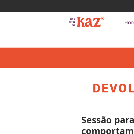
Ho
DEVO
Sessão para
comportame