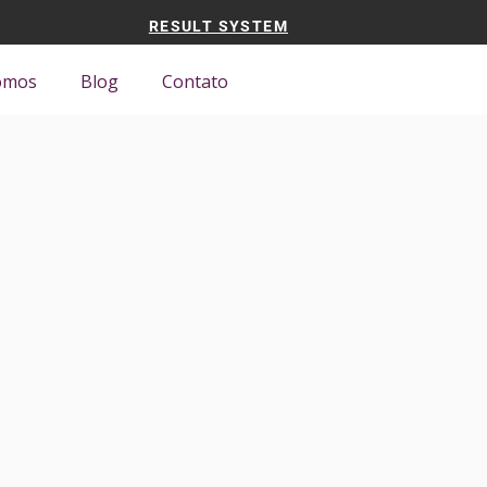
RESULT SYSTEM
omos
Blog
Contato