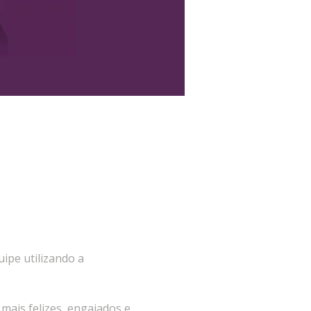
ipe utilizando a 
mais felizes, engajados e 