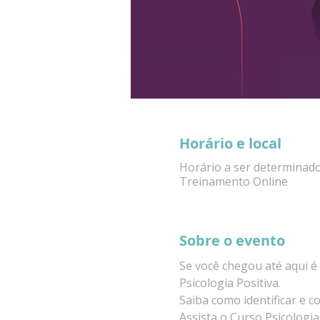
Horário e local
Horário a ser determinad
Treinamento Online
Sobre o evento
Se você chegou até aqui é
Psicologia Positiva.
Saiba como identificar e c
Assista o Curso Psicologi