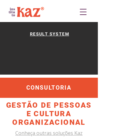
RESULT SYSTEM
CONSULTORIA
GESTÃO DE PESSOAS
E CULTURA
ORGANIZACIONAL
Conheça outras soluções Kaz