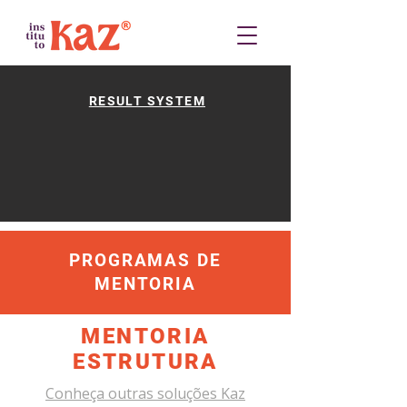
RESULT SYSTEM
PROGRAMAS DE
MENTORIA
MENTORIA
ESTRUTURA
Conheça outras soluções Kaz