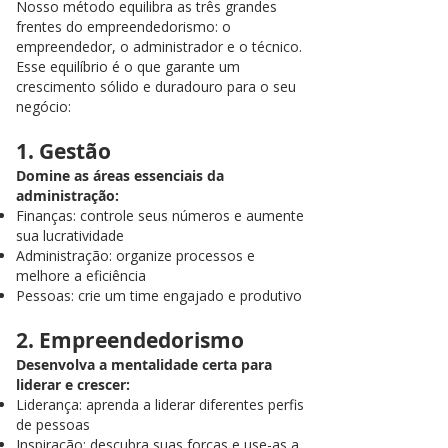
Nosso método equilibra as três grandes
frentes do empreendedorismo: o
empreendedor, o administrador e o técnico.
Esse equilíbrio é o que garante um
crescimento sólido e duradouro para o seu
negócio:
1. Gestão
Domine as áreas essenciais da
administração:
Finanças: controle seus números e aumente
sua lucratividade
Administração: organize processos e
melhore a eficiência
Pessoas: crie um time engajado e produtivo
2. Empreendedorismo
Desenvolva a mentalidade certa para
liderar e crescer:
Liderança: aprenda a liderar diferentes perfis
de pessoas
Inspiração: descubra suas forças e use-as a