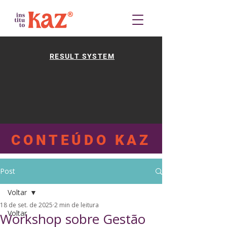
RESULT SYSTEM
CONTEÚDO KAZ
Post
Voltar
18 de set. de 2025
2 min de leitura
Voltar
Workshop sobre Gestão